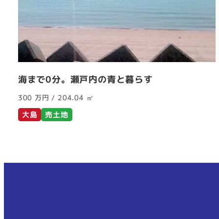
海まで0分。瀬戸内の青と暮らす
300 万円 / 204.04 ㎡
大島
売土地